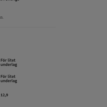
25.
För litet
underlag
För litet
underlag
12,9