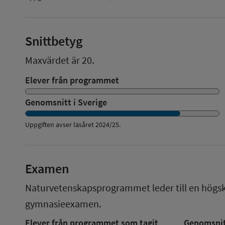
Snittbetyg
Maxvärdet är 20.
Elever från programmet
Genomsnitt i Sverige
Uppgiften avser läsåret
2024/25
.
Examen
Naturvetenskapsprogrammet
leder till en
högs
gymnasieexamen.
Elever från programmet som tagit
Genomsnitt