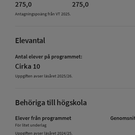
275,0
275,0
Antagningspoäng från VT
2025
.
Elevantal
Antal elever på programmet:
Cirka 10
Uppgiften avser läsåret
2025/26
.
Behöriga till högskola
Elever från programmet
Genomsnitt
För litet underlag
Uppgiften avser läsåret 2024/25.