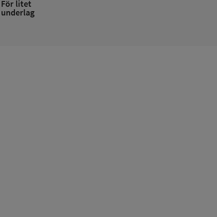
För litet
underlag