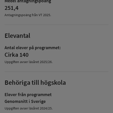
Medel antagningspoäng
251,4
Antagningspoäng från VT
2025
.
Elevantal
Antal elever på programmet:
Cirka 140
Uppgiften avser läsåret
2025/26
.
Behöriga till högskola
Elever från programmet
Genomsnitt i Sverige
Uppgiften avser läsåret 2024/25.