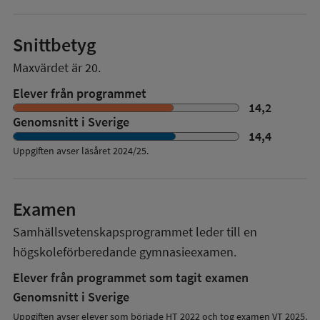
Snittbetyg
Maxvärdet är 20.
Elever från programmet
14,2
Genomsnitt i Sverige
14,4
Uppgiften avser läsåret
2024/25
.
Examen
Samhällsvetenskapsprogrammet
leder till en
högskoleförberedande gymnasieexamen.
Elever från programmet som tagit examen
Genomsnitt i Sverige
Uppgiften avser elever som började HT 2022 och tog examen VT 2025.