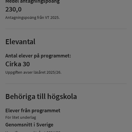
Medel antagningspoäng
230,0
Antagningspoäng från VT
2025
.
Elevantal
Antal elever på programmet:
Cirka 30
Uppgiften avser läsåret
2025/26
.
Behöriga till högskola
Elever från programmet
För litet underlag
Genomsnitt i Sverige