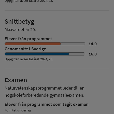
Uppgiften avser läsåret 2024/25.
Snittbetyg
Maxvärdet är 20.
Elever från programmet
14,0
Genomsnitt i Sverige
16,0
Uppgiften avser läsåret
2024/25
.
Examen
Naturvetenskapsprogrammet
leder till en
högskoleförberedande gymnasieexamen.
Elever från programmet som tagit examen
För litet underlag