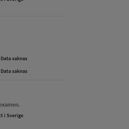
Data saknas
Data saknas
sexamen.
 i Sverige