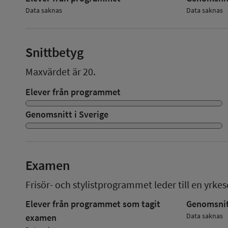
Data saknas
Data saknas
Snittbetyg
Maxvärdet är 20.
Elever från programmet
Genomsnitt i Sverige
Examen
Frisör- och stylistprogrammet
leder till en
yrke
Elever från programmet som tagit
Genomsnitt
Data saknas
examen