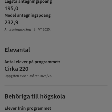
Lägsta antagningspoäng
Antagningspoäng
195,0
Medel antagningspoäng
232,9
Antagningspoäng från VT
2025
.
Elevantal
Antal elever på programmet:
Cirka 220
Uppgiften avser läsåret
2025/26
.
Behöriga till högskola
Elever från programmet