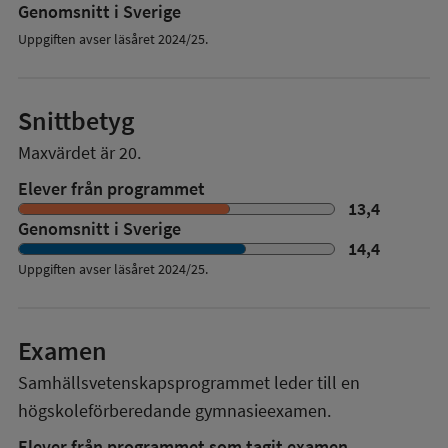
Genomsnitt i Sverige
Uppgiften avser läsåret 2024/25.
Snittbetyg
Maxvärdet är 20.
Elever från programmet
13,4
Genomsnitt i Sverige
14,4
Uppgiften avser läsåret
2024/25
.
Examen
Samhällsvetenskapsprogrammet
leder till en
högskoleförberedande gymnasieexamen.
Elever från programmet som tagit examen