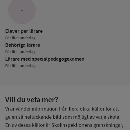
Lärare
-
Elever per lärare
För litet underlag
Behöriga lärare
För litet underlag
Lärare med specialpedagog­examen
För litet underlag
Vill du veta mer?
Vi använder information från flera olika källor för att
ge en så heltäckande bild som möjligt av varje skola.
En av dessa källor är Skolinspektionens granskningar,