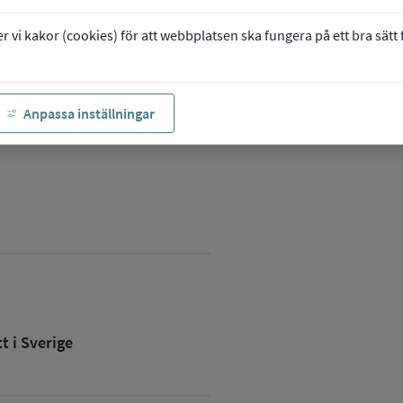
vi kakor (cookies) för att webbplatsen ska fungera på ett bra sätt fö
Anpassa inställningar
 i Sverige