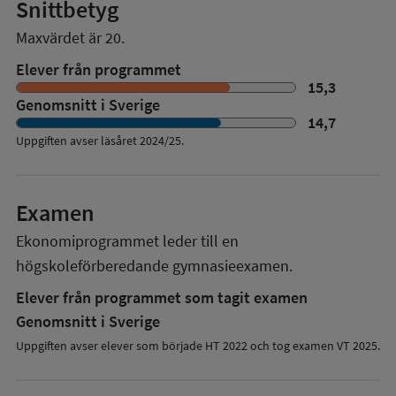
Snittbetyg
Maxvärdet är 20.
Elever från programmet
15,3
Genomsnitt i Sverige
14,7
Uppgiften avser läsåret
2024/25
.
Examen
Ekonomiprogrammet
leder till en
högskoleförberedande gymnasieexamen.
Elever från programmet som tagit examen
Genomsnitt i Sverige
Uppgiften avser elever som började HT 2022 och tog examen VT 2025.