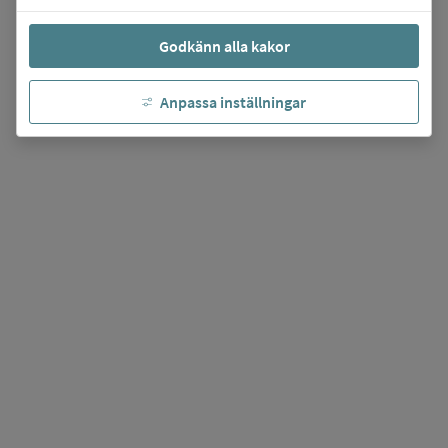
Godkänn alla kakor
Anpassa inställningar