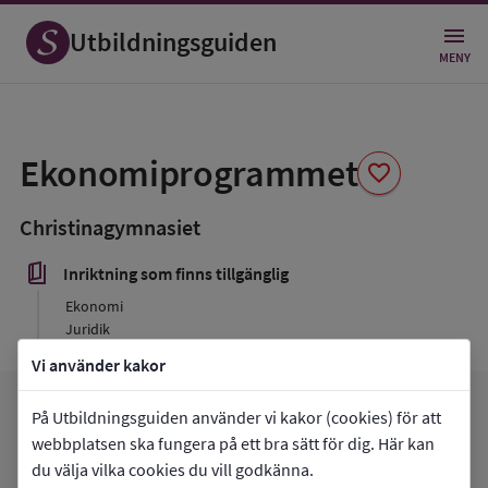
Utbildningsguiden
MENY
Spara
som
Ekonomiprogrammet
favorite
favorit
Christinagymnasiet
book_5
Inriktning som finns tillgänglig
Ekonomi
Juridik
Vi använder kakor
favorite
På Utbildningsguiden använder vi kakor (cookies) för att
arrow_forward
Gå till
Christinagymnasiet
Mina favoriter
webbplatsen ska fungera på ett bra sätt för dig. Här kan
du välja vilka cookies du vill godkänna.