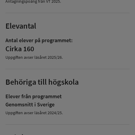
Antagningspoäng från VT
2025
.
Elevantal
Antal elever på programmet:
Cirka 160
Uppgiften avser läsåret
2025/26
.
Behöriga till högskola
Elever från programmet
Genomsnitt i Sverige
Uppgiften avser läsåret 2024/25.