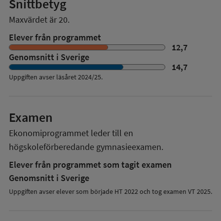
Snittbetyg
Maxvärdet är 20.
Elever från programmet
12,7
Genomsnitt i Sverige
14,7
Uppgiften avser läsåret
2024/25
.
Examen
Ekonomiprogrammet
leder till en
högskoleförberedande gymnasieexamen.
Elever från programmet som tagit examen
Genomsnitt i Sverige
Uppgiften avser elever som började HT 2022 och tog examen VT 2025.