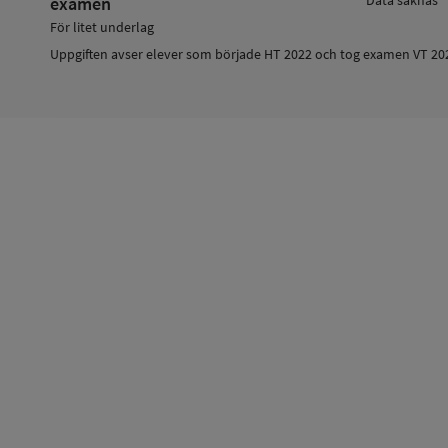
examen
För litet underlag
Uppgiften avser elever som började HT 2022 och tog examen VT 20