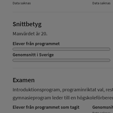
Data saknas
Data saknas
Snittbetyg
Maxvärdet är 20.
Elever från programmet
Genomsnitt i Sverige
Examen
Introduktionsprogram, programinriktat val, re
gymnasieprogram
leder till en
högskoleförber
Elever från programmet som tagit
Genomsnitt
Data saknas