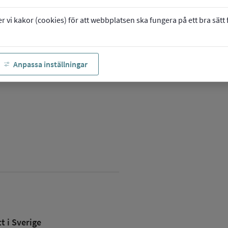
vi kakor (cookies) för att webbplatsen ska fungera på ett bra sätt fö
Anpassa inställningar
 i Sverige