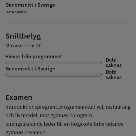
Genomsnitt i Sverige
Data saknas
Snittbetyg
Maxvärdet är 20.
Elever från programmet
Data
saknas
Genomsnitt i Sverige
Data
saknas
Examen
Introduktionsprogram, programinriktat val, restaurang
och livsmedel, mot gymnasieprogram,
lärlingsliknande
leder till en
högskoleförberedande
gymnasieexamen.