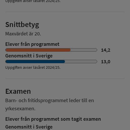
Uppgiften avser läsåret 2024/25.
Snittbetyg
Maxvärdet är 20.
Elever från programmet
14,2
Genomsnitt i Sverige
13,0
Uppgiften avser läsåret
2024/25
.
Examen
Barn- och fritidsprogrammet
leder till en
yrkesexamen.
Elever från programmet som tagit examen
Genomsnitt i Sverige