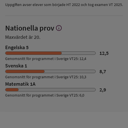
Uppgiften avser elever som började HT 2022 och tog examen VT 2025.
Nationella prov
info
Visa
mer
Maxvärdet är 20.
om
Nationella
Engelska 5
prov
12,5
Genomsnitt för programmet i Sverige VT25: 12,4
Svenska 1
8,7
Genomsnitt för programmet i Sverige VT25: 10,3
Matematik 1A
2,9
Genomsnitt för programmet i Sverige VT25: 6,0