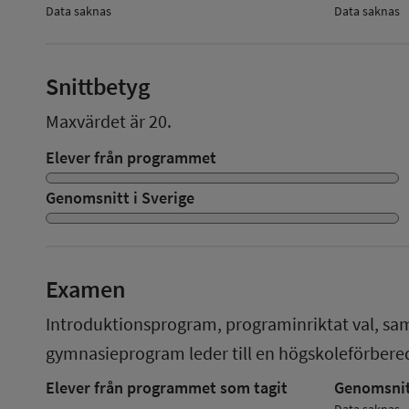
Data saknas
Data saknas
Snittbetyg
Maxvärdet är 20.
Elever från programmet
Genomsnitt i Sverige
Examen
Introduktionsprogram, programinriktat val, sa
gymnasieprogram
leder till en
högskoleförber
Elever från programmet som tagit
Genomsnitt
Data saknas