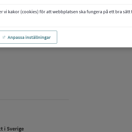
vi kakor (cookies) för att webbplatsen ska fungera på ett bra sätt fö
Anpassa inställningar
 i Sverige