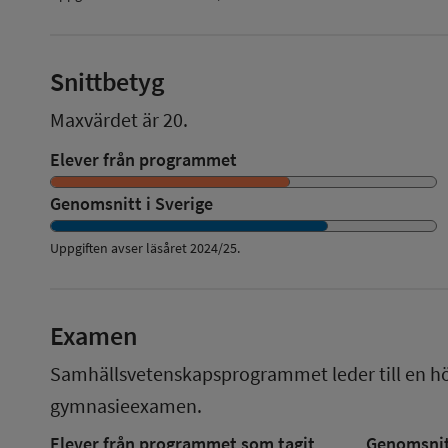
Snittbetyg
Maxvärdet är 20.
Elever från programmet
Genomsnitt i Sverige
Uppgiften avser läsåret
2024/25
.
Examen
Samhällsvetenskapsprogrammet
leder till en
h
gymnasieexamen.
Elever från programmet som tagit
Genomsnitt