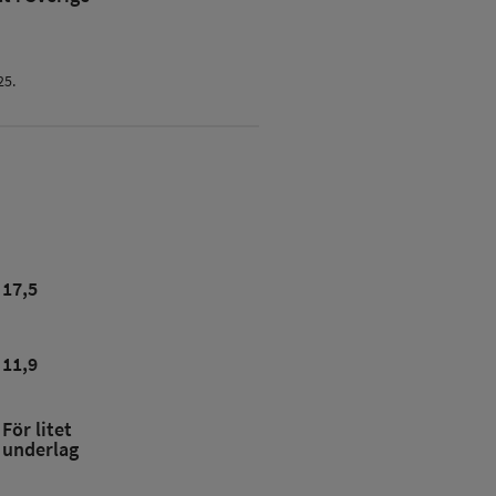
25.
17,5
11,9
För litet
underlag