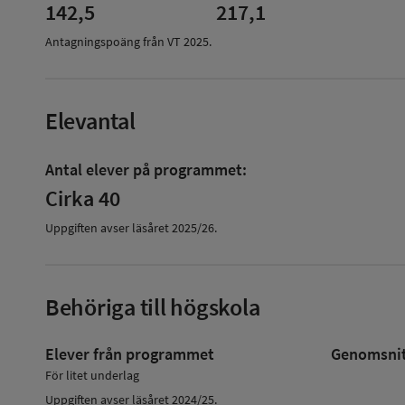
142,5
217,1
Antagningspoäng från VT
2025
.
Elevantal
Antal elever på programmet:
Cirka 40
Uppgiften avser läsåret
2025/26
.
Behöriga till högskola
Elever från programmet
Genomsnitt
För litet underlag
Uppgiften avser läsåret 2024/25.