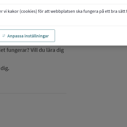
vi kakor (cookies) för att webbplatsen ska fungera på ett bra sätt fö
Anpassa inställningar
t
t fungerar? Vill du lära dig
dig.