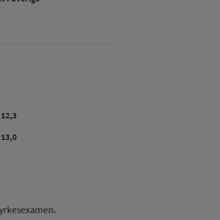
12,3
13,0
yrkesexamen.