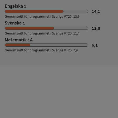
Nationella
Engelska 5
prov
14,1
Genomsnitt för programmet i Sverige VT25: 13,9
Svenska 1
11,8
Genomsnitt för programmet i Sverige VT25: 11,4
Matematik 1A
6,1
Genomsnitt för programmet i Sverige VT25: 7,9