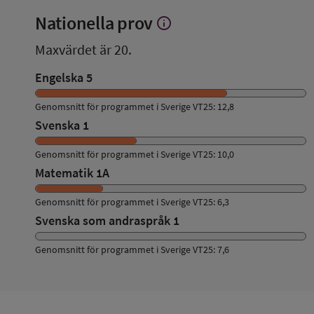
Nationella prov
info
Visa
mer
Maxvärdet är 20.
om
Nationella
Engelska 5
prov
Genomsnitt för programmet i Sverige VT25: 12,8
Svenska 1
Genomsnitt för programmet i Sverige VT25: 10,0
Matematik 1A
Genomsnitt för programmet i Sverige VT25: 6,3
Svenska som andraspråk 1
Genomsnitt för programmet i Sverige VT25: 7,6