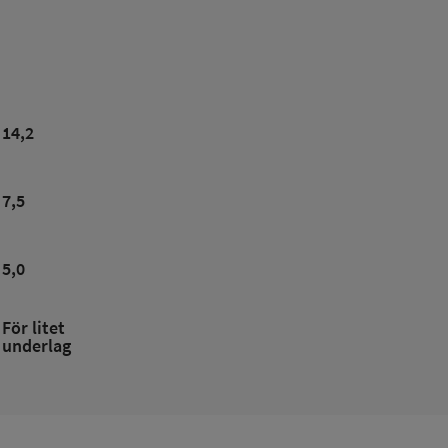
14,2
7,5
5,0
För litet
underlag