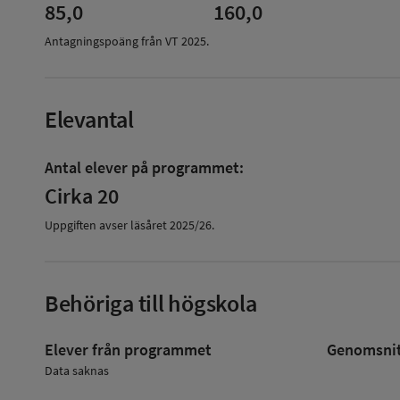
85,0
160,0
Antagningspoäng från VT
2025
.
Elevantal
Antal elever på programmet:
Cirka 20
Uppgiften avser läsåret
2025/26
.
Behöriga till högskola
Elever från programmet
Genomsnitt
Data saknas