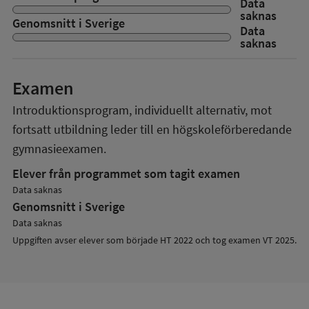
Data
saknas
Genomsnitt i Sverige
Data
saknas
Examen
Introduktionsprogram, individuellt alternativ, mot
fortsatt utbildning
leder till en
högskoleförberedande
gymnasieexamen.
Elever från programmet som tagit examen
Data saknas
Genomsnitt i Sverige
Data saknas
Uppgiften avser elever som började HT 2022 och tog examen VT 2025.