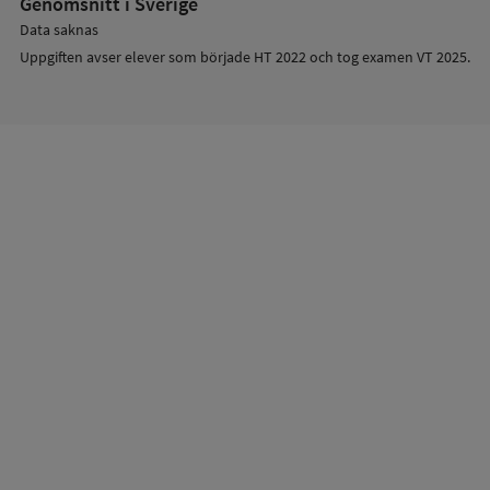
Genomsnitt i Sverige
Data saknas
Uppgiften avser elever som började HT 2022 och tog examen VT 2025.