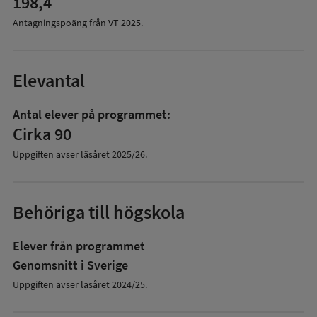
198,4
Antagningspoäng från VT
2025
.
Elevantal
Antal elever på programmet:
Cirka 90
Uppgiften avser läsåret
2025/26
.
Behöriga till högskola
Elever från programmet
Genomsnitt i Sverige
Uppgiften avser läsåret 2024/25.