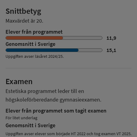
Snittbetyg
Maxvärdet är 20.
Elever från programmet
11,9
Genomsnitt i Sverige
15,1
Uppgiften avser läsåret
2024/25
.
Examen
Estetiska programmet
leder till en
högskoleförberedande gymnasieexamen.
Elever från programmet som tagit examen
För litet underlag
Genomsnitt i Sverige
Uppgiften avser elever som började HT 2022 och tog examen VT 2025.