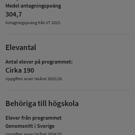
Medel antagningspoäng
304,7
Antagningspoäng från VT
2025
.
Elevantal
Antal elever på programmet:
Cirka 190
Uppgiften avser läsåret
2025/26
.
Behöriga till högskola
Elever från programmet
Genomsnitt i Sverige
Uppgiften avser läsåret 2024/25.