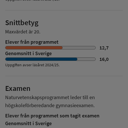
Snittbetyg
Maxvärdet är 20.
Elever från programmet
12,7
Genomsnitt i Sverige
16,0
Uppgiften avser läsåret
2024/25
.
Examen
Naturvetenskapsprogrammet
leder till en
högskoleförberedande gymnasieexamen.
Elever från programmet som tagit examen
Genomsnitt i Sverige