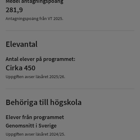
Medel antagningspoäng
281,9
Antagningspoäng från VT
2025
.
Elevantal
Antal elever på programmet:
Cirka 450
Uppgiften avser läsåret
2025/26
.
Behöriga till högskola
Elever från programmet
Genomsnitt i Sverige
Uppgiften avser läsåret 2024/25.