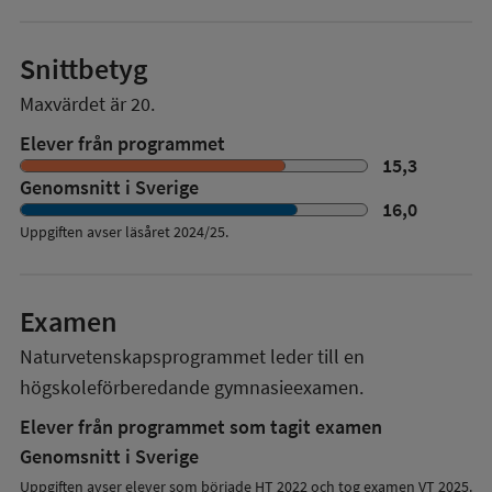
Snittbetyg
Maxvärdet är 20.
Elever från programmet
15,3
Genomsnitt i Sverige
16,0
Uppgiften avser läsåret
2024/25
.
Examen
Naturvetenskapsprogrammet
leder till en
högskoleförberedande gymnasieexamen.
Elever från programmet som tagit examen
Genomsnitt i Sverige
Uppgiften avser elever som började HT 2022 och tog examen VT 2025.