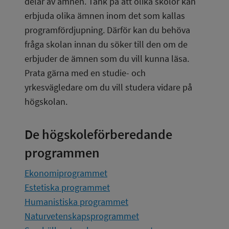
delar av ämnen. Tänk på att olika skolor kan 
erbjuda olika ämnen inom det som kallas 
programfördjupning. Därför kan du behöva 
fråga skolan innan du söker till den om de 
erbjuder de ämnen som du vill kunna läsa. 
Prata gärna med en studie- och 
yrkesvägledare om du vill studera vidare på 
högskolan.
De högskoleförberedande 
programmen
Ekonomiprogrammet
Estetiska programmet
Humanistiska programmet
Naturvetenskapsprogrammet