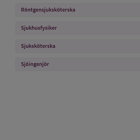
Röntgensjuksköterska
Sjukhusfysiker
Sjuksköterska
Sjöingenjör