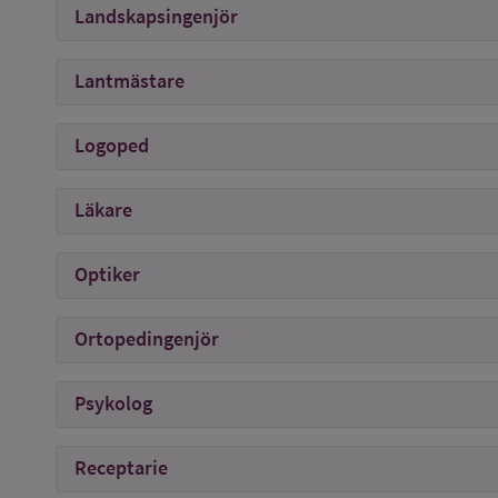
Landskapsingenjör
Lantmästare
Logoped
Läkare
Optiker
Ortopedingenjör
Psykolog
Receptarie