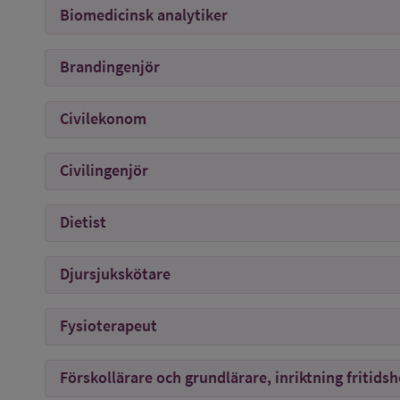
Biomedicinsk analytiker
Brandingenjör
Civilekonom
Civilingenjör
Dietist
Djursjukskötare
Fysioterapeut
Förskollärare och grundlärare, inriktning fritids