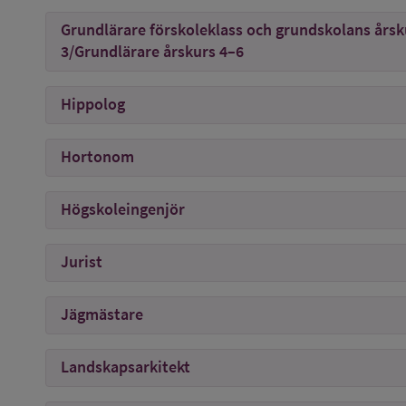
Grundlärare förskoleklass och grundskolans årsk
3/Grundlärare årskurs 4–6
Hippolog
Hortonom
Högskoleingenjör
Jurist
Jägmästare
Landskapsarkitekt