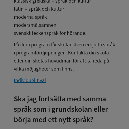
klassisk grekiska – språk och kultur
latin – språk och kultur
moderna språk
modersmålsämnen
svenskt teckenspråk för hörande.
På flera program får skolan även erbjuda språk 
i programfördjupningen. Kontakta din skola 
eller din skolas huvudman för att ta reda på 
vilka möjligheter som finns.
Individuellt val
Ska jag fortsätta med samma 
språk som i grundskolan eller 
börja med ett nytt språk?