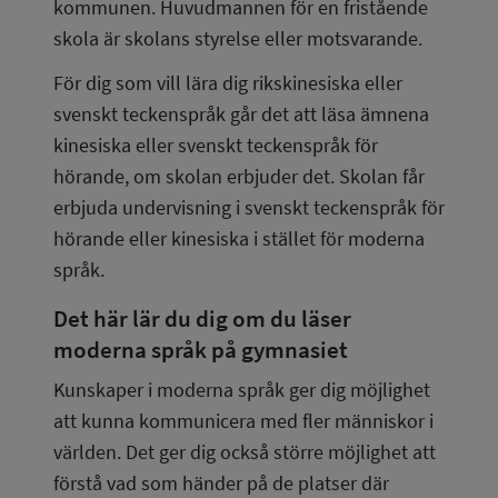
kommunen. Huvudmannen för en fristående 
skola är skolans styrelse eller motsvarande.
För dig som vill lära dig rikskinesiska eller 
svenskt teckenspråk går det att läsa ämnena 
kinesiska eller svenskt teckenspråk för 
hörande, om skolan erbjuder det. Skolan får 
erbjuda undervisning i svenskt teckenspråk för 
hörande eller kinesiska i stället för moderna 
språk.
Det här lär du dig om du läser 
moderna språk på gymnasiet
Kunskaper i moderna språk ger dig möjlighet 
att kunna kommunicera med fler människor i 
världen. Det ger dig också större möjlighet att 
förstå vad som händer på de platser där 