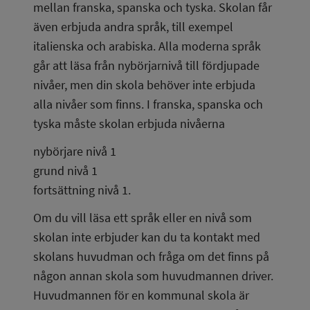
mellan franska, spanska och tyska. Skolan får 
även erbjuda andra språk, till exempel 
italienska och arabiska. Alla moderna språk 
går att läsa från nybörjarnivå till fördjupade 
nivåer, men din skola behöver inte erbjuda 
alla nivåer som finns. I franska, spanska och 
tyska måste skolan erbjuda nivåerna
nybörjare nivå 1
grund nivå 1
fortsättning nivå 1.
Om du vill läsa ett språk eller en nivå som 
skolan inte erbjuder kan du ta kontakt med 
skolans huvudman och fråga om det finns på 
någon annan skola som huvudmannen driver. 
Huvudmannen för en kommunal skola är 