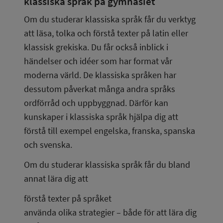
klassiska språk på gymnasiet
Om du studerar klassiska språk får du verktyg 
att läsa, tolka och förstå texter på latin eller 
klassisk grekiska. Du får också inblick i 
händelser och idéer som har format vår 
moderna värld. De klassiska språken har 
dessutom påverkat många andra språks 
ordförråd och uppbyggnad. Därför kan 
kunskaper i klassiska språk hjälpa dig att 
förstå till exempel engelska, franska, spanska 
och svenska.
Om du studerar klassiska språk får du bland 
annat lära dig att
förstå texter på språket
använda olika strategier – både för att lära dig 