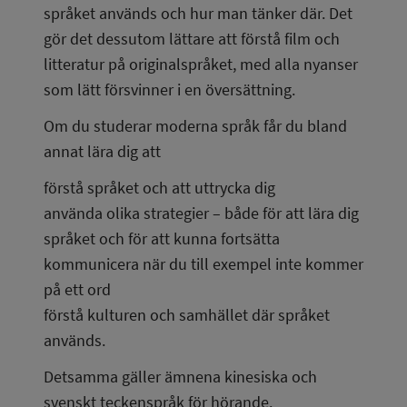
språket används och hur man tänker där. Det 
gör det dessutom lättare att förstå film och 
litteratur på originalspråket, med alla nyanser 
som lätt försvinner i en översättning.
Om du studerar moderna språk får du bland 
annat lära dig att
förstå språket och att uttrycka dig
använda olika strategier – både för att lära dig 
språket och för att kunna fortsätta 
kommunicera när du till exempel inte kommer 
på ett ord
förstå kulturen och samhället där språket 
används.
Detsamma gäller ämnena kinesiska och 
svenskt teckenspråk för hörande.