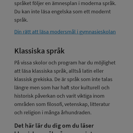
språket följer en ämnesplan i moderna språk. 
Du kan inte läsa engelska som ett modernt 
språk.
Din rätt att läsa modersmål i gymnasieskolan
Klassiska språk
På vissa skolor och program har du möjlighet 
att läsa klassiska språk, alltså latin eller 
klassisk grekiska. De är språk som inte talas 
längre men som har haft stor kulturell och 
historisk påverkan och varit viktiga inom 
områden som filosofi, vetenskap, litteratur 
och religion i många århundraden.
Det här lär du dig om du läser 