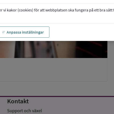
vi kakor (cookies) för att webbplatsen ska fungera på ett bra sätt fö
Anpassa inställningar
Kontakt
Support och växel