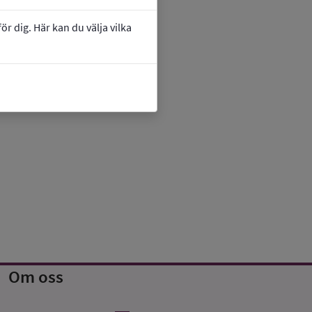
r dig. Här kan du välja vilka
Om oss