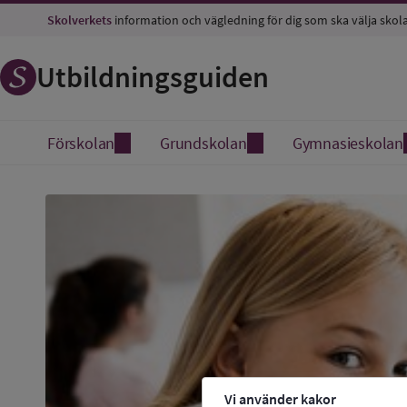
Skolverkets
information och vägledning för dig som ska välja skol
Utbildningsguiden
Förskolan
Grundskolan
Gymnasieskolan
Vi använder kakor