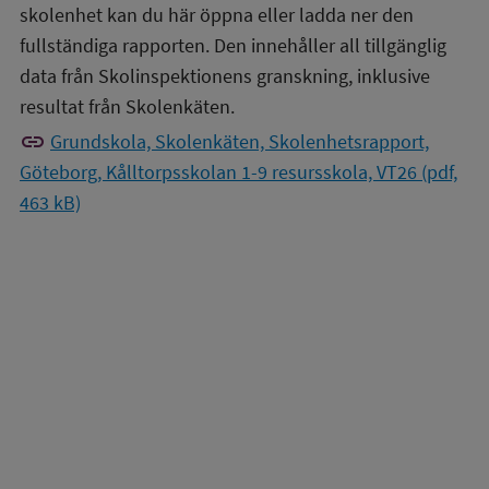
skolenhet kan du här öppna eller ladda ner den
fullständiga rapporten. Den innehåller all tillgänglig
data från Skolinspektionens granskning, inklusive
resultat från Skolenkäten.
link
Grundskola, Skolenkäten, Skolenhetsrapport,
Göteborg, Kålltorpsskolan 1-9 resursskola, VT26 (pdf,
463 kB)