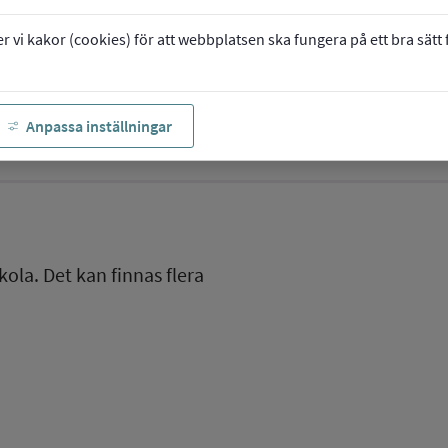
vi kakor (cookies) för att webbplatsen ska fungera på ett bra sätt fö
Anpassa inställningar
kola. Det kan finnas flera