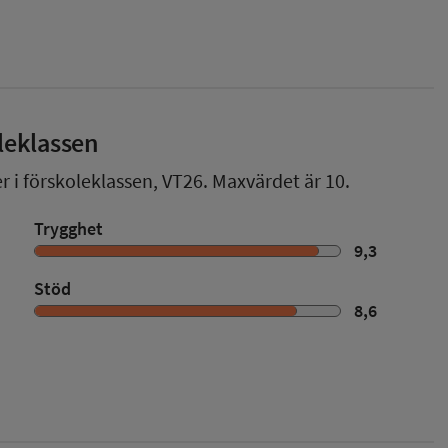
leklassen
r i förskoleklassen,
VT26
. Maxvärdet är 10.
Trygghet
9,3
Stöd
8,6