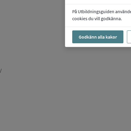
På Utbildningsguiden använder 
cookies du vill godkänna.
Godkänn alla kakor
/