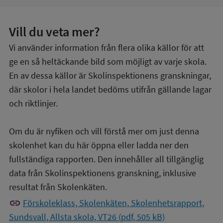
Vill du veta mer?
Vi använder information från flera olika källor för att
ge en så heltäckande bild som möjligt av varje skola.
En av dessa källor är Skolinspektionens granskningar,
där skolor i hela landet bedöms utifrån gällande lagar
och riktlinjer.
Om du är nyfiken och vill förstå mer om just denna
skolenhet kan du här öppna eller ladda ner den
fullständiga rapporten. Den innehåller all tillgänglig
data från Skolinspektionens granskning, inklusive
resultat från Skolenkäten.
link
Förskoleklass, Skolenkäten, Skolenhetsrapport,
Sundsvall, Allsta skola, VT26 (pdf, 505 kB)