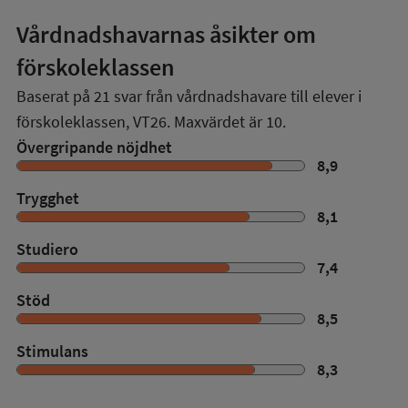
Vårdnadshavarnas åsikter om
förskoleklassen
Baserat på
21
svar från vårdnadshavare till elever i
förskoleklassen,
VT26
. Maxvärdet är 10.
Övergripande nöjdhet
8,9
Trygghet
8,1
Studiero
7,4
Stöd
8,5
Stimulans
8,3