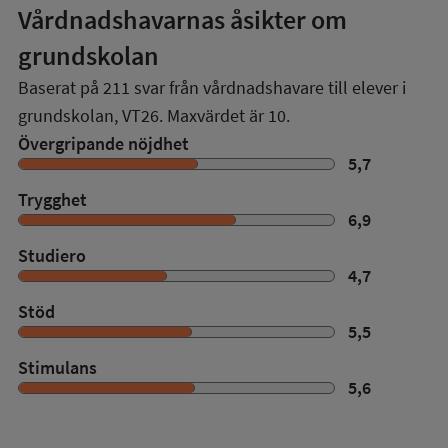
Vårdnadshavarnas åsikter om
grundskolan
Baserat på
211
svar från vårdnadshavare till elever i
grundskolan,
VT26
. Maxvärdet är 10.
Övergripande nöjdhet
5,7
Trygghet
6,9
Studiero
4,7
Stöd
5,5
Stimulans
5,6