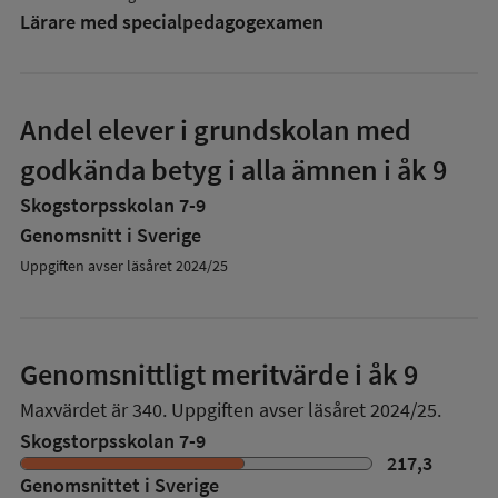
Lärare med specialpedagog­examen
Andel elever i grundskolan med
godkända betyg i alla ämnen i åk 9
Skogstorpsskolan 7-9
Genomsnitt i Sverige
Uppgiften avser läsåret 2024/25
Genomsnittligt meritvärde i åk 9
Maxvärdet är 340.
Uppgiften avser läsåret 2024/25.
Skogstorpsskolan 7-9
217,3
Genomsnittet i Sverige