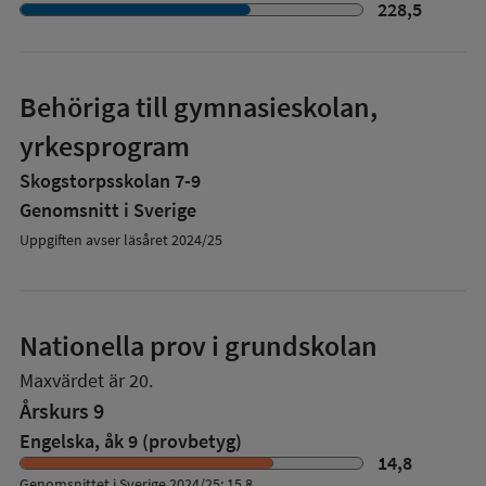
228,5
Behöriga till gymnasieskolan,
yrkesprogram
Skogstorpsskolan 7-9
Genomsnitt i Sverige
Uppgiften avser läsåret 2024/25
Nationella prov i grundskolan
Maxvärdet är 20.
Årskurs 9
Engelska, åk 9 (provbetyg)
14,8
Genomsnittet i Sverige 2024/25: 15,8