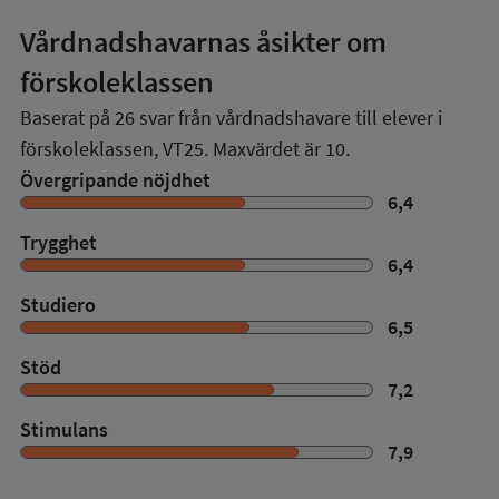
Vårdnadshavarnas åsikter om
förskoleklassen
Baserat på
26
svar från vårdnadshavare till elever i
förskoleklassen,
VT25
. Maxvärdet är 10.
Övergripande nöjdhet
6,4
Trygghet
6,4
Studiero
6,5
Stöd
7,2
Stimulans
7,9