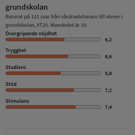
grundskolan
Baserat på
131
svar från vårdnadshavare till elever i
grundskolan,
VT25
. Maxvärdet är 10.
Övergripande nöjdhet
6,2
Trygghet
6,6
Studiero
5,8
Stöd
7,2
Stimulans
7,4