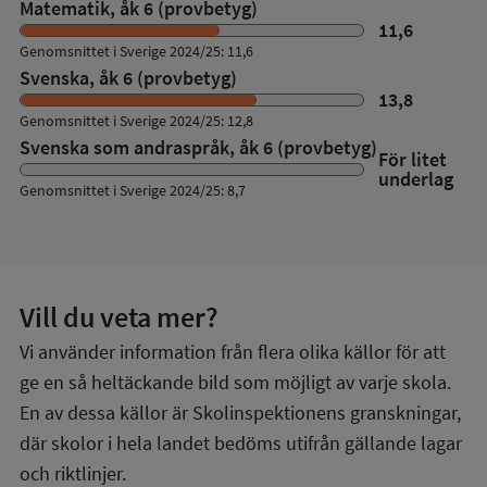
Matematik, åk 6 (provbetyg)
11,6
Genomsnittet i Sverige 2024/25: 11,6
Svenska, åk 6 (provbetyg)
13,8
Genomsnittet i Sverige 2024/25: 12,8
Svenska som andraspråk, åk 6 (provbetyg)
För litet
underlag
Genomsnittet i Sverige 2024/25: 8,7
Vill du veta mer?
Vi använder information från flera olika källor för att
ge en så heltäckande bild som möjligt av varje skola.
En av dessa källor är Skolinspektionens granskningar,
där skolor i hela landet bedöms utifrån gällande lagar
och riktlinjer.