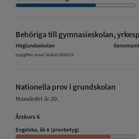
Behöriga till gymnasieskolan, yrke
Höglundaskolan
Genomsnitt
Uppgiften avser läsåret 2024/25
Nationella prov i grundskolan
Maxvärdet är 20.
Årskurs 6
Engelska, åk 6 (provbetyg)