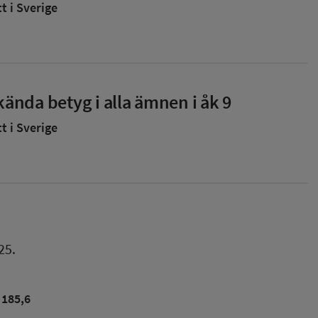
 i Sverige
ända betyg i alla ämnen i åk 9
 i Sverige
25.
185,6