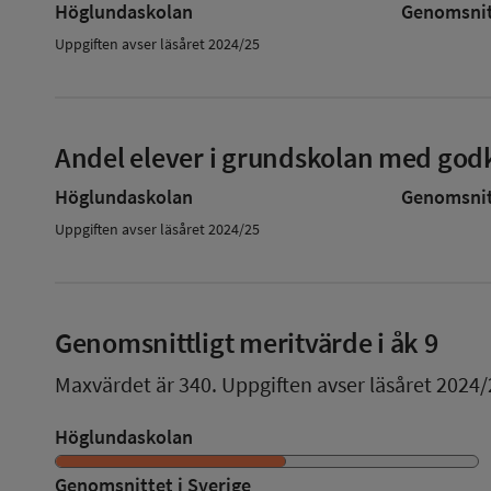
Höglundaskolan
Genomsnitt
Uppgiften avser läsåret 2024/25
Andel elever i grundskolan med godk
Höglundaskolan
Genomsnitt
Uppgiften avser läsåret 2024/25
Genomsnittligt meritvärde i åk 9
Maxvärdet är 340.
Uppgiften avser läsåret 2024/
Höglundaskolan
Genomsnittet i Sverige