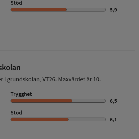
Stöd
5,9
skolan
er i grundskolan,
VT26
. Maxvärdet är 10.
Trygghet
6,5
Stöd
6,1