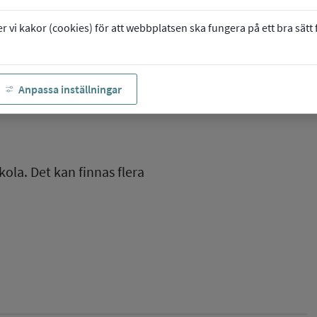
vi kakor (cookies) för att webbplatsen ska fungera på ett bra sätt fö
Anpassa inställningar
kola. Det kan finnas flera