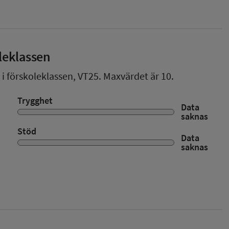
leklassen
 i förskoleklassen,
VT25
. Maxvärdet är 10.
Trygghet
Data
saknas
Stöd
Data
saknas