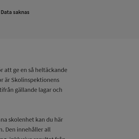
Data saknas
ör att ge en så heltäckande
lor är Skolinspektionens
tifrån gällande lagar och
nna skolenhet kan du här
. Den innehåller all