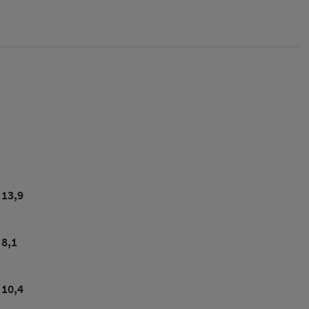
13,9
8,1
10,4