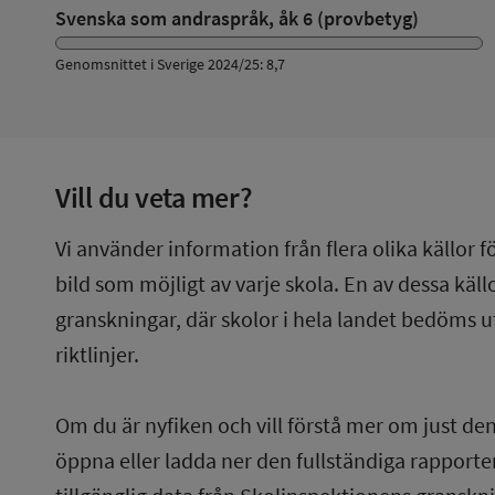
Svenska som andraspråk, åk 6 (provbetyg)
Genomsnittet i Sverige 2024/25: 8,7
Vill du veta mer?
Vi använder information från flera olika källor f
bild som möjligt av varje skola. En av dessa käl
granskningar, där skolor i hela landet bedöms u
riktlinjer.
Om du är nyfiken och vill förstå mer om just de
öppna eller ladda ner den fullständiga rapporten