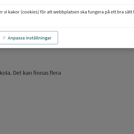
vi kakor (cookies) för att webbplatsen ska fungera på ett bra sätt fö
Anpassa inställningar
kola. Det kan finnas flera