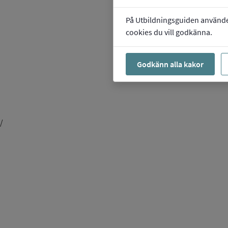
På Utbildningsguiden använder 
cookies du vill godkänna.
Godkänn alla kakor
/