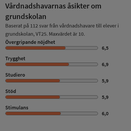
Vårdnadshavarnas åsikter om
grundskolan
Baserat på
112
svar från vårdnadshavare till elever i
grundskolan,
VT25
. Maxvärdet är 10.
Övergripande nöjdhet
6,5
Trygghet
6,9
Studiero
5,9
Stöd
5,9
Stimulans
6,0