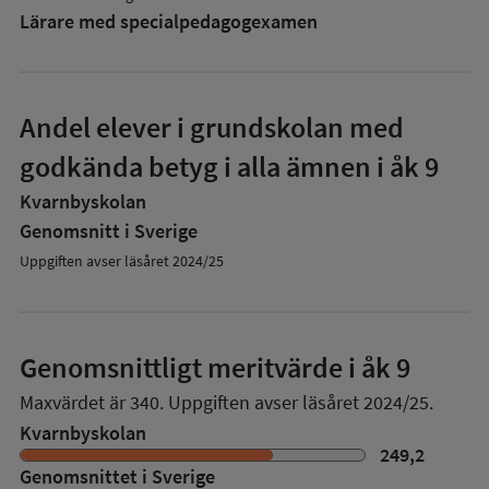
Lärare med specialpedagog­examen
Andel elever i grundskolan med
godkända betyg i alla ämnen i åk 9
Kvarnbyskolan
Genomsnitt i Sverige
Uppgiften avser läsåret 2024/25
Genomsnittligt meritvärde i åk 9
Maxvärdet är 340.
Uppgiften avser läsåret 2024/25.
Kvarnbyskolan
249,2
Genomsnittet i Sverige