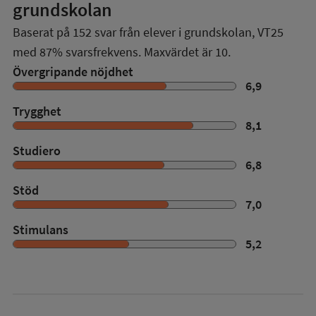
grundskolan
Baserat på
152
svar från elever i grundskolan,
VT25
med
87%
svarsfrekvens. Maxvärdet är 10.
Övergripande nöjdhet
6,9
Trygghet
8,1
Studiero
6,8
Stöd
7,0
Stimulans
5,2