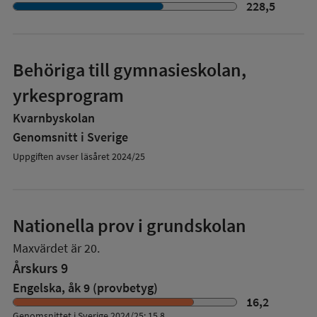
228,5
Behöriga till gymnasieskolan,
yrkesprogram
Kvarnbyskolan
Genomsnitt i Sverige
Uppgiften avser läsåret 2024/25
Nationella prov i grundskolan
Maxvärdet är 20.
Årskurs 9
Engelska, åk 9 (provbetyg)
16,2
Genomsnittet i Sverige 2024/25: 15,8