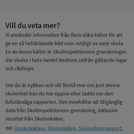
Vill du veta mer?
Vi använder information från flera olika källor för att
ge en så heltäckande bild som möjligt av varje skola.
En av dessa källor är Skolinspektionens granskningar,
där skolor i hela landet bedöms utifrån gällande lagar
och riktlinjer.
Om du är nyfiken och vill förstå mer om just denna
skolenhet kan du här öppna eller ladda ner den
fullständiga rapporten. Den innehåller all tillgänglig
data från Skolinspektionens granskning, inklusive
resultat från Skolenkäten.
link
Förskoleklass, Skolenkäten, Skolenhetsrapport,