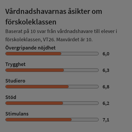
Vårdnadshavarnas åsikter om
förskoleklassen
Baserat på
10
svar från vårdnadshavare till elever i
förskoleklassen,
VT26
. Maxvärdet är 10.
Övergripande nöjdhet
6,0
Trygghet
6,3
Studiero
6,8
Stöd
6,2
Stimulans
7,1