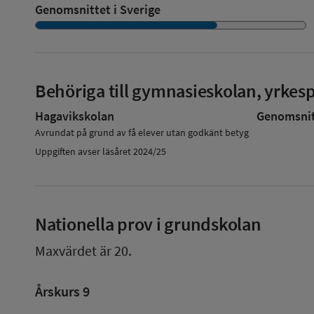
Genomsnittet i Sverige
Behöriga till gymnasieskolan, yrke
Hagavikskolan
Genomsnitt
Avrundat på grund av få elever utan godkänt betyg
Uppgiften avser läsåret 2024/25
Nationella prov i grundskolan
Maxvärdet är 20.
Årskurs 9