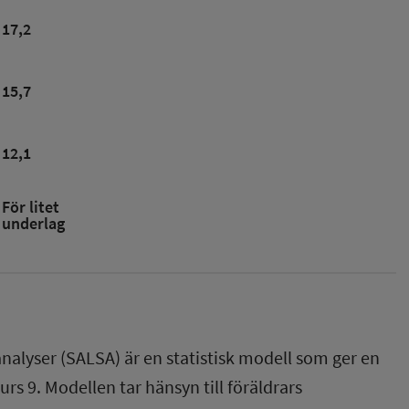
17,2
15,7
12,1
För litet
underlag
nalyser (SALSA) är en statistisk modell som ger en
rs 9. Modellen tar hänsyn till föräldrars