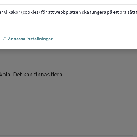
vi kakor (cookies) för att webbplatsen ska fungera på ett bra sätt fö
Anpassa inställningar
kola. Det kan finnas flera