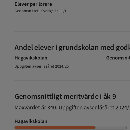
Elever per lärare
Genomsnittet i Sverige är 11,9
Andel elever i grundskolan med godk
Hagavikskolan
Genomsnitt
Uppgiften avser läsåret 2024/25
Genomsnittligt meritvärde i åk 9
Maxvärdet är 340.
Uppgiften avser läsåret 2024/
Hagavikskolan