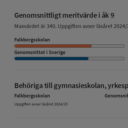
Genomsnittligt meritvärde i åk 9
Maxvärdet är 340.
Uppgiften avser läsåret 2024/
Falkbergsskolan
Genomsnittet i Sverige
Behöriga till gymnasieskolan, yrke
Falkbergsskolan
Genomsnitt
Uppgiften avser läsåret 2024/25