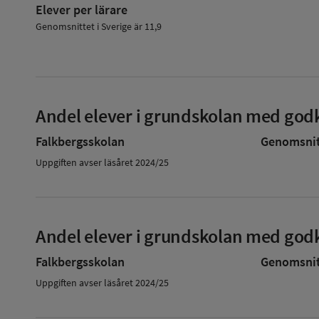
Elever per lärare
Genomsnittet i Sverige är 11,9
Andel elever i grundskolan med godk
Falkbergsskolan
Genomsnitt
Uppgiften avser läsåret 2024/25
Andel elever i grundskolan med godk
Falkbergsskolan
Genomsnitt
Uppgiften avser läsåret 2024/25