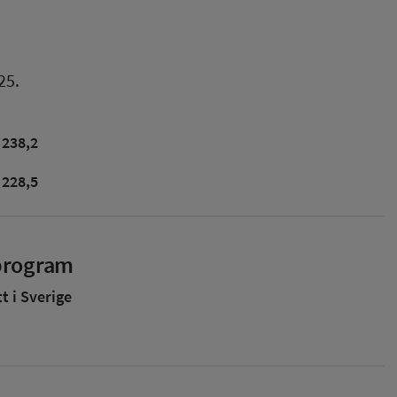
25.
238,2
228,5
sprogram
 i Sverige