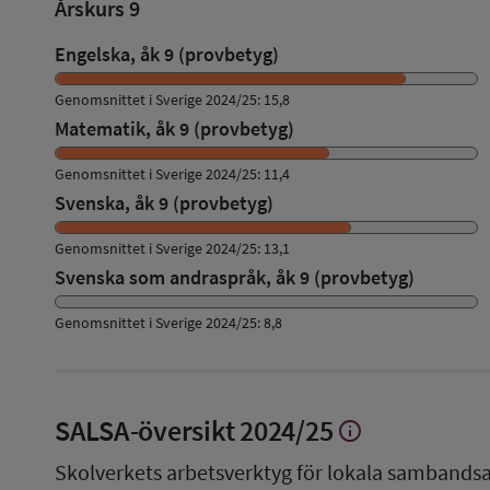
Årskurs 9
Engelska, åk 9 (provbetyg)
Genomsnittet i Sverige 2024/25: 15,8
Matematik, åk 9 (provbetyg)
Genomsnittet i Sverige 2024/25: 11,4
Svenska, åk 9 (provbetyg)
Genomsnittet i Sverige 2024/25: 13,1
Svenska som andraspråk, åk 9 (provbetyg)
Genomsnittet i Sverige 2024/25: 8,8
SALSA-översikt
2024/25
info
Visa
mer
Skolverkets arbetsverktyg för lokala sambandsa
om