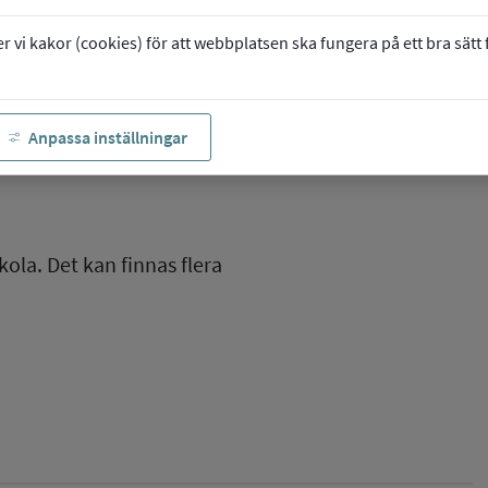
vi kakor (cookies) för att webbplatsen ska fungera på ett bra sätt fö
Anpassa inställningar
kola. Det kan finnas flera