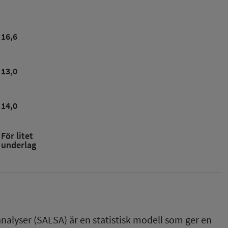
16,6
13,0
14,0
För litet
underlag
nalyser (SALSA) är en statistisk modell som ger en