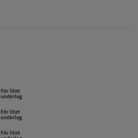
För litet
underlag
För litet
underlag
För litet