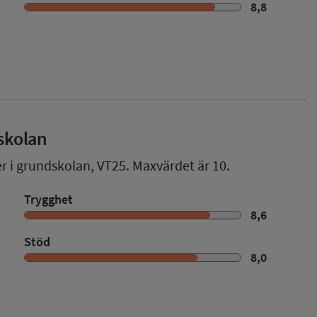
8,8
skolan
er i grundskolan,
VT25
. Maxvärdet är 10.
Trygghet
8,6
Stöd
8,0