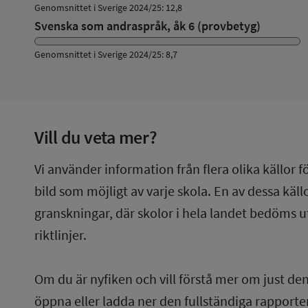
Genomsnittet i Sverige 2024/25: 12,8
Svenska som andraspråk, åk 6 (provbetyg)
Genomsnittet i Sverige 2024/25: 8,7
Vill du veta mer?
Vi använder information från flera olika källor f
bild som möjligt av varje skola. En av dessa käl
granskningar, där skolor i hela landet bedöms u
riktlinjer.
Om du är nyfiken och vill förstå mer om just de
öppna eller ladda ner den fullständiga rapporten