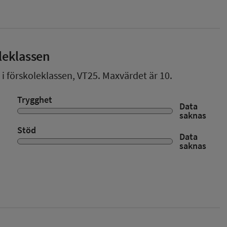
leklassen
 i förskoleklassen,
VT25
. Maxvärdet är 10.
Trygghet
Data
saknas
Stöd
Data
saknas