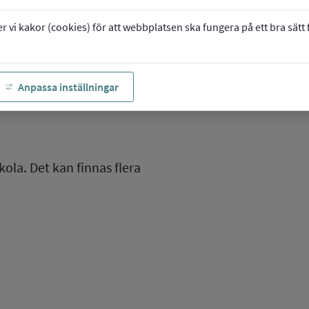
vi kakor (cookies) för att webbplatsen ska fungera på ett bra sätt fö
Anpassa inställningar
kola. Det kan finnas flera