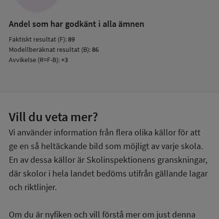
Andel som har godkänt i alla ämnen
Faktiskt resultat (F):
89
Modellberäknat resultat (B):
86
Avvikelse (R=F-B):
+3
Vill du veta mer?
Vi använder information från flera olika källor för att
ge en så heltäckande bild som möjligt av varje skola.
En av dessa källor är Skolinspektionens granskningar,
där skolor i hela landet bedöms utifrån gällande lagar
och riktlinjer.
Om du är nyfiken och vill förstå mer om just denna