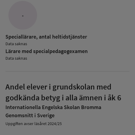
-
Speciallärare, antal heltidstjänster
Data saknas
Lärare med specialpedagog­examen
Data saknas
Andel elever i grundskolan med
godkända betyg i alla ämnen i åk 6
Internationella Engelska Skolan Bromma
Genomsnitt i Sverige
Uppgiften avser läsåret 2024/25