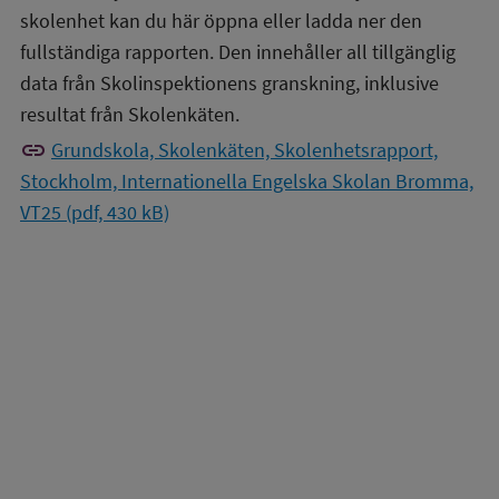
skolenhet kan du här öppna eller ladda ner den
fullständiga rapporten. Den innehåller all tillgänglig
data från Skolinspektionens granskning, inklusive
resultat från Skolenkäten.
link
Grundskola, Skolenkäten, Skolenhetsrapport,
Stockholm, Internationella Engelska Skolan Bromma,
VT25 (pdf, 430 kB)