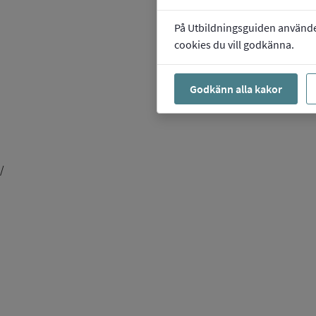
På Utbildningsguiden använder 
cookies du vill godkänna.
Godkänn alla kakor
/