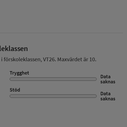
leklassen
 i förskoleklassen,
VT26
. Maxvärdet är 10.
Trygghet
Data
saknas
Stöd
Data
saknas