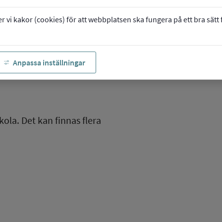
vi kakor (cookies) för att webbplatsen ska fungera på ett bra sätt fö
Anpassa inställningar
kola. Det kan finnas flera