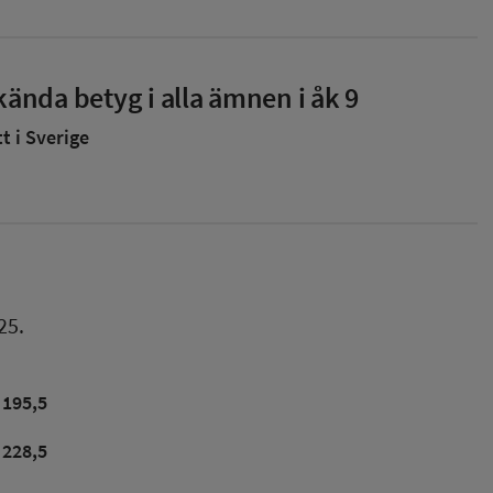
ända betyg i alla ämnen i åk 9
 i Sverige
25.
195,5
228,5