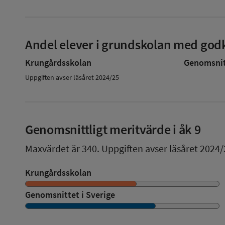
Andel elever i grundskolan med godk
Krungårdsskolan
Genomsnitt
Uppgiften avser läsåret 2024/25
Genomsnittligt meritvärde i åk 9
Maxvärdet är 340.
Uppgiften avser läsåret 2024/
Krungårdsskolan
Genomsnittet i Sverige