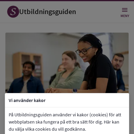
Utbildningsguiden
MENY
Vi använder kakor
In English
På Utbildningsguiden använder vi kakor (cookies) för att
webbplatsen ska fungera på ett bra sätt för dig. Här kan
du välja vilka cookies du vill godkänna.