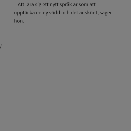
– Att lära sig ett nytt språk är som att 
upptäcka en ny värld och det är skönt, säger 
hon.
/