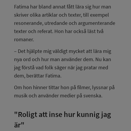
Fatima har bland annat fått lära sig hur man 
skriver olika artiklar och texter, till exempel 
resonerande, utredande och argumenterande 
texter och referat. Hon har också läst två 
romaner.
– Det hjälpte mig väldigt mycket att lära mig 
nya ord och hur man använder dem. Nu kan 
jag förstå vad folk säger när jag pratar med 
dem, berättar Fatima.
Om hon hinner tittar hon på filmer, lyssnar på 
musik och använder medier på svenska.
"Roligt att inse hur kunnig jag 
är"