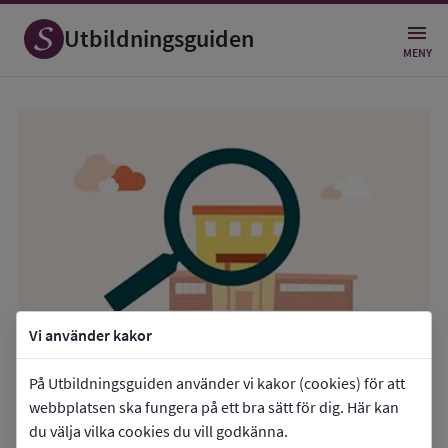
Utbildningsguiden
MENY
Vi använder kakor
Hitta utbildningar för vuxna
På Utbildningsguiden använder vi kakor (cookies) för att
webbplatsen ska fungera på ett bra sätt för dig. Här kan
du välja vilka cookies du vill godkänna.