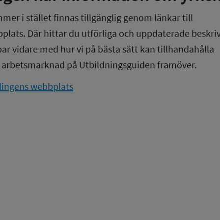
r i stället finnas tillgänglig genom länkar till 
lats. Där hittar du utförliga och uppdaterade beskriv
ar vidare med hur vi på bästa sätt kan tillhandahålla 
 arbetsmarknad på Utbildningsguiden framöver.
lingens webbplats