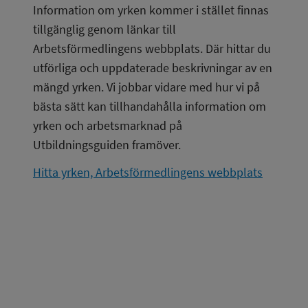
Information om yrken kommer i stället finnas 
tillgänglig genom länkar till 
Arbetsförmedlingens webbplats. Där hittar du 
utförliga och uppdaterade beskrivningar av en 
mängd yrken. Vi jobbar vidare med hur vi på 
bästa sätt kan tillhandahålla information om 
yrken och arbetsmarknad på 
Utbildningsguiden framöver.
Hitta yrken, Arbetsförmedlingens webbplats