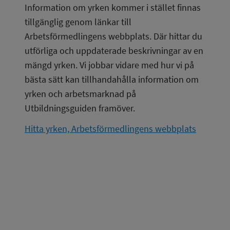
Information om yrken kommer i stället finnas 
tillgänglig genom länkar till 
Arbetsförmedlingens webbplats. Där hittar du 
utförliga och uppdaterade beskrivningar av en 
mängd yrken. Vi jobbar vidare med hur vi på 
bästa sätt kan tillhandahålla information om 
yrken och arbetsmarknad på 
Utbildningsguiden framöver.
Hitta yrken, Arbetsförmedlingens webbplats